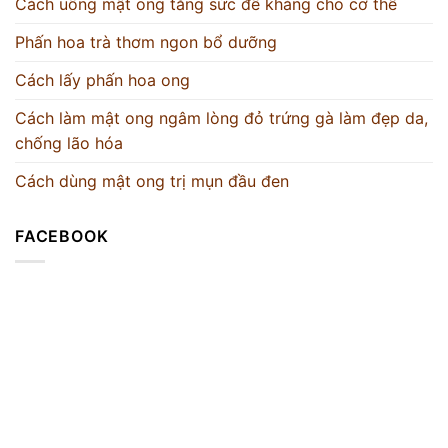
Cách uống mật ong tăng sức đề kháng cho cơ thể
Phấn hoa trà thơm ngon bổ dưỡng
Cách lấy phấn hoa ong
Cách làm mật ong ngâm lòng đỏ trứng gà làm đẹp da,
chống lão hóa
Cách dùng mật ong trị mụn đầu đen
FACEBOOK