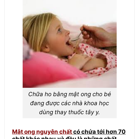
Chữa ho bằng mật ong cho bé
đang được các nhà khoa học
dùng thay thuốc tây y.
Mật ong nguyên chất
có chứa tới hơn 70
chất khác nhau
và đều là những chất