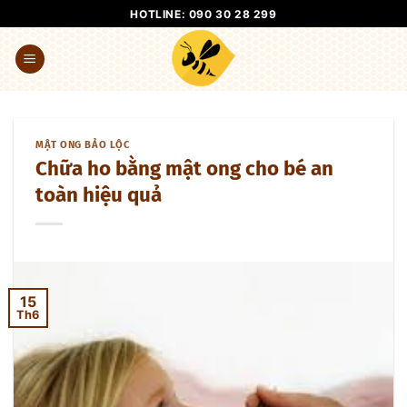
Bỏ
HOTLINE: 090 30 28 299
qua
nội
dung
MẬT ONG BẢO LỘC
Chữa ho bằng mật ong cho bé an
toàn hiệu quả
15
Th6