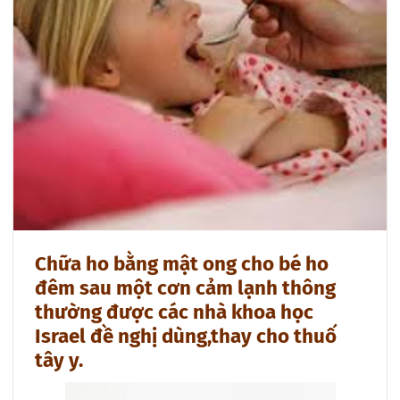
Chữa ho bằng mật ong cho bé ho
đêm sau một cơn cảm lạnh thông
thường được các nhà khoa học
Israel đề nghị dùng,thay cho thuố
tây y.