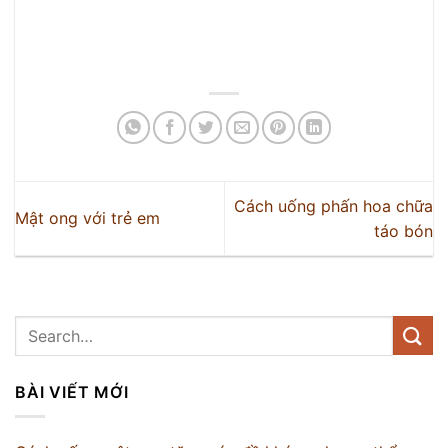
Cách uống phấn hoa chữa
Mật ong với trẻ em
táo bón
BÀI VIẾT MỚI