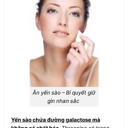
Ăn yến sào – Bí quyết giữ
gìn nhan sắc
Yến sào chứa đường galactose mà