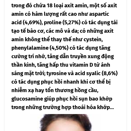
trong đó chứa 18 loại axit amin, một số axit
amin có hàm lượng rất cao như aspartic
acid (4,69%), proline (5,27%) có tác dụng tái
tạo tế bào cơ, các mô và da; có những axit
amin không thể thay thế như cystein,
phenylalamine (4,50%) có tác dụng tăng
cường trí nhớ, tăng dẫn truyền xung động
thần kinh, tăng hấp thu vitamin D từ ánh
sáng mặt trời; tyrosine và acid syalic (8,6%)
có tác dụng phục hồi nhanh khi cơ thể bị
nhiễm xạ hay tổn thương hồng cầu,
glucosamine giúp phục hồi sụn bao khớp
trong những trường hợp thoái hóa khớp…