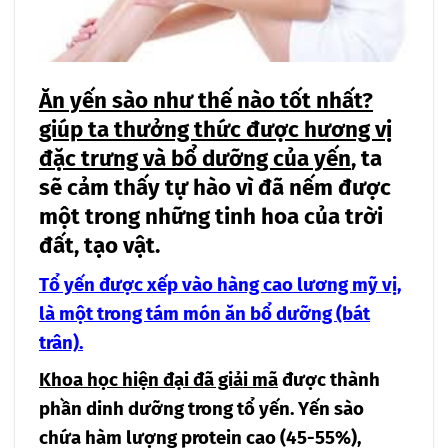
Ăn yến sào như thế nào tốt nhất?
giúp ta thưởng thức được hương vị
đặc trưng và bổ dưỡng của yến
, ta
sẽ cảm thấy tự hào vì đã nếm được
một trong những tinh hoa của trời
đất, tạo vật.
Tổ yến được xếp vào hàng cao lương mỹ vị,
là một trong tám món ăn bổ dưỡng (bát
trân).
Khoa học hiện đại đã giải mã
được thành
phần dinh dưỡng trong tổ yến. Yến sào
chứa hàm lượng protein cao (45-55%),