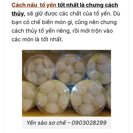
Cách nấu tổ yến
tốt nhất là chưng cách
thủy
,
sẽ giữ được các chất của tổ yến. Dù
bạn có chế biến món gì, cũng nên chưng
cách thủy tổ yến riêng, rồi mới trộn vào
các món là tốt nhất.
Yến sào sơ chế – 0903028299