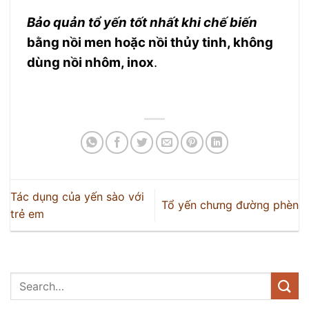
Bảo quản tổ yến tốt nhất khi chế biến
bằng nồi men hoặc nồi thủy tinh, không
dùng nồi nhôm, inox
.
Tác dụng của yến sào với
Tổ yến chưng đường phèn
trẻ em