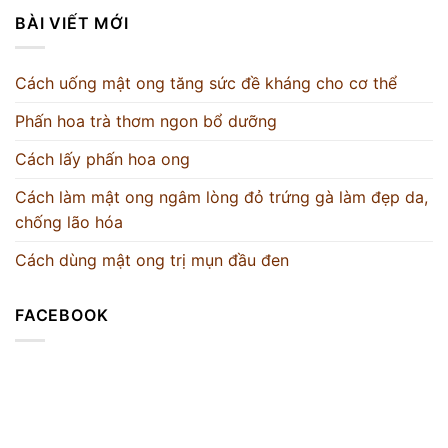
BÀI VIẾT MỚI
Cách uống mật ong tăng sức đề kháng cho cơ thể
Phấn hoa trà thơm ngon bổ dưỡng
Cách lấy phấn hoa ong
Cách làm mật ong ngâm lòng đỏ trứng gà làm đẹp da,
chống lão hóa
Cách dùng mật ong trị mụn đầu đen
FACEBOOK