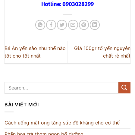
Hotline: 0903028299
Bé Ăn yến sào như thế nào
Giá 100gr tổ yến nguyên
tốt cho tốt nhất
chất rẻ nhất
BÀI VIẾT MỚI
Cách uống mật ong tăng sức đề kháng cho cơ thể
Phấn hoa trà thơm ngon bổ dưỡng