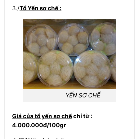
3./
Tổ Yến sơ chế :
YẾN SƠ CHẾ
Giá của tổ yến sơ chế
chỉ từ :
4.000.000đ/100gr