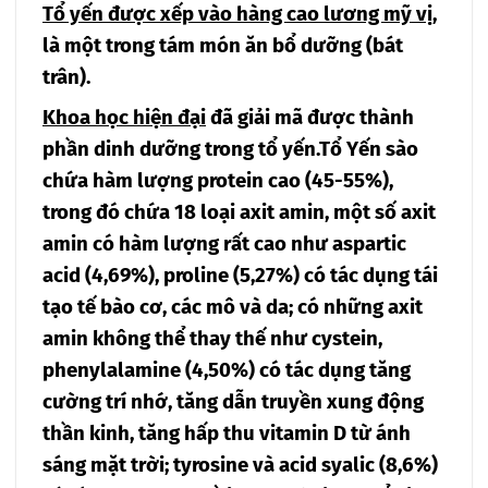
Tổ yến được xếp vào hàng cao lương mỹ vị
,
là một trong tám món ăn bổ dưỡng (bát
trân).
Khoa học hiện đại
đã giải mã được thành
phần dinh dưỡng trong tổ yến.Tổ Yến sào
chứa hàm lượng protein cao (45-55%),
trong đó chứa 18 loại axit amin, một số axit
amin có hàm lượng rất cao như aspartic
acid (4,69%), proline (5,27%) có tác dụng tái
tạo tế bào cơ, các mô và da; có những axit
amin không thể thay thế như cystein,
phenylalamine (4,50%) có tác dụng tăng
cường trí nhớ, tăng dẫn truyền xung động
thần kinh, tăng hấp thu vitamin D từ ánh
sáng mặt trời; tyrosine và acid syalic (8,6%)