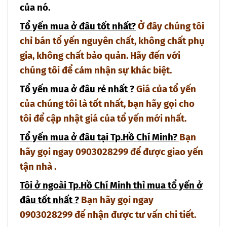
của nó.
Tổ yến mua ở đâu tốt nhất?
Ở đây chúng tôi
chỉ bán tổ yến nguyên chất, không chất phụ
gia, không chất bảo quản. Hãy đến với
chúng tôi để cảm nhận sự khác biệt.
Tổ yến mua ở đâu rẻ nhất ?
Giá của tổ yến
của chúng tôi là tốt nhất, bạn hãy gọi cho
tôi để cập nhật giá của tổ yến mới nhất.
Tổ yến mua ở đâu tại Tp.Hồ Chí Minh?
Bạn
hãy gọi ngay 0903028299 để được giao yến
tận nhà .
Tôi ở ngoài Tp.Hồ Chí Minh thì mua tổ yến ở
đâu tốt nhất ?
Bạn hãy gọi ngay
0903028299 để nhận được tư vấn chi tiết.