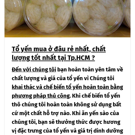
Tổ yến mua ở đâu rẻ nhất, chất
lượng tốt nhất tại Tp.HCM ?
Đến với chúng tôi
bạn hoàn toàn yên tâm về
chất lượng và giá của tổ yến vì Chúng tôi
khai thác và chế biến tổ yến hoàn toàn bằng
phương pháp thủ công
. Khi chế biến tổ yến
thô chúng tôi hoàn toàn không sử dụng bất
cứ một chất hỗ trợ nào. Khi ăn yến sào của
chúng tôi, bạn sẽ thưởng thức được hương
vị đặc trưng của tổ yến và giá trị dinh dưỡng