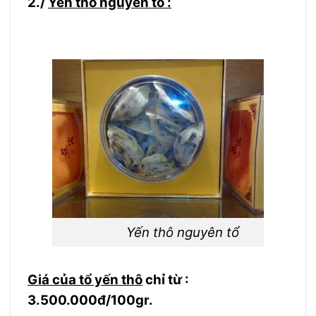
2./
Yến thô nguyên tổ :
Yến thô nguyên tổ
Giá của tổ yến thô
chỉ từ :
3.500.000đ/100gr.