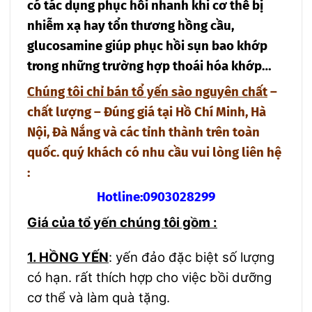
có tác dụng phục hồi nhanh khi cơ thể bị
nhiễm xạ hay tổn thương hồng cầu,
glucosamine giúp phục hồi sụn bao khớp
trong những trường hợp thoái hóa khớp…
Chúng tôi chỉ bán tổ yến sào nguyên chất
–
chất lượng
– Đúng giá tại Hồ Chí Minh, Hà
Nội, Đà Nắng và các tỉnh thành trên toàn
quốc. quý khách có nhu cầu vui lòng liên hệ
:
Hotline:0903028299
Giá của tổ yến chúng tôi gồm :
1. HỒNG YẾN
:
yến đảo đặc biệt số lượng
có hạn. rất thích hợp cho việc bồi dưỡng
cơ thể và làm quà tặng.