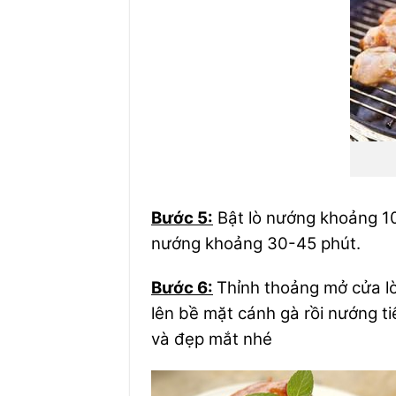
Bước 5:
Bật lò nướng khoảng 10
nướng khoảng 30-45 phút.
Bước 6:
Thỉnh thoảng mở cửa lò
lên bề mặt cánh gà rồi nướng ti
và đẹp mắt nhé