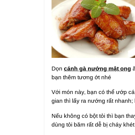
Dọn
cánh gà nướng mật ong
ă
bạn thêm tương ớt nhé
Với món này, bạn có thể ướp cán
gian thì lấy ra nướng rất nhanh;
Nếu không có bột tỏi thì bạn tha
dùng tỏi băm rất dễ bị cháy khé