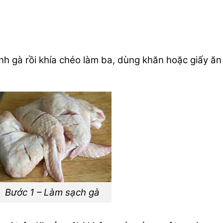
nh gà rồi khía chéo làm ba, dùng khăn hoặc giấy ăn
ớc 1 – Làm sạch gà