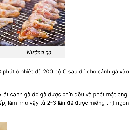
Nướng gà
 phút ở nhiệt độ 200 độ C sau đó cho cánh gà vào
 lật cánh gà để gà được chín đều và phết mật ong
ếp, làm như vậy từ 2-3 lần để được miếng thịt ngon