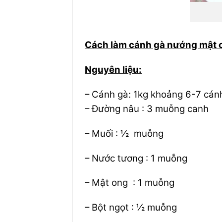
Cán
Cách làm cánh gà nướng mật o
Nguyên liệu:
– Cánh gà: 1kg khoảng 6-7 cán
– Đường nâu : 3 muỗng canh
– Muối : ½ muỗng
– Nước tương : 1 muỗng
– Mật ong : 1 muỗng
– Bột ngọt : ½ muỗng