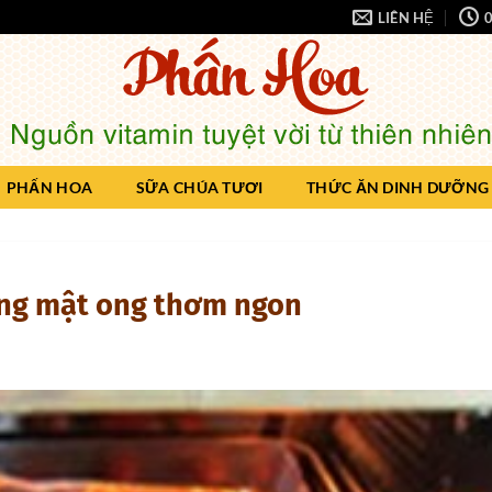
LIÊN HỆ
0
PHẤN HOA
SỮA CHÚA TƯƠI
THỨC ĂN DINH DƯỠNG
ng mật ong thơm ngon