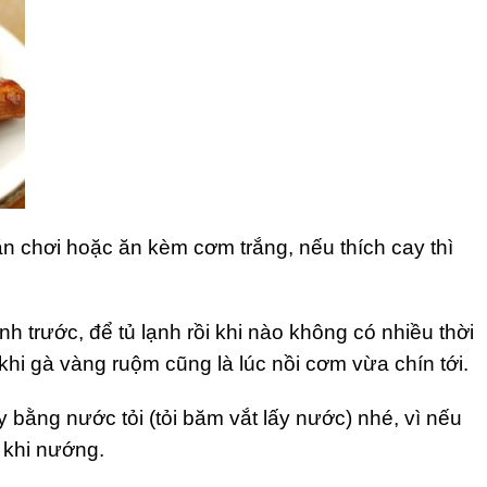
n chơi hoặc ăn kèm cơm trắng, nếu thích cay thì
h trước, để tủ lạnh rồi khi nào không có nhiều thời
 khi gà vàng ruộm cũng là lúc nồi cơm vừa chín tới.
y bằng nước tỏi (tỏi băm vắt lấy nước) nhé, vì nếu
t khi nướng.